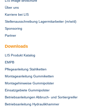
LIS Image Broschüre
Über uns
Karriere bei LIS
Stellenausschreibung Lagermitarbeiter (m/w/d)
Sponsoring
Partner
Downloads
LIS Produkt Katalog
EMPB
Pflegeanleitung Stahlketten
Montageanleitung Gummiketten
Montagehinweise Gummipolster
Einsatzgebiete Gummipolster
Betriebsanleitungen Abbruch- und Sortiergreifer
Betriebsanleitung Hydraulikhammer