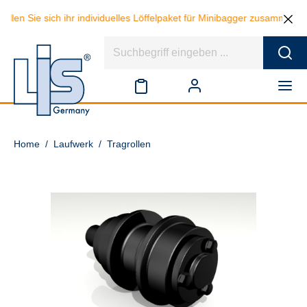
llen Sie sich ihr individuelles Löffelpaket für Minibagger zusammen u
Home
/
Laufwerk
/
Tragrollen