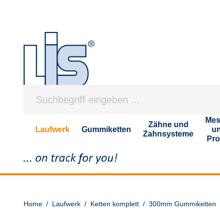
Mes
Zähne und
Laufwerk
Gummiketten
u
Zahnsysteme
Pro
Home
/
Laufwerk
/
Ketten komplett
/
300mm Gummiketten