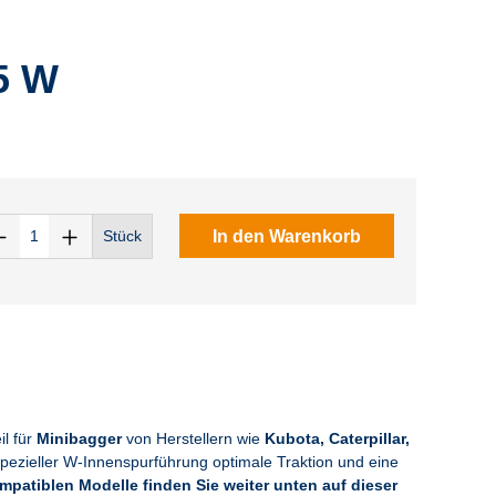
5 W
In den Warenkorb
Stück
il für
Minibagger
von Herstellern wie
Kubota, Caterpillar,
 spezieller W-Innenspurführung optimale Traktion und eine
ompatiblen Modelle finden Sie weiter unten auf dieser