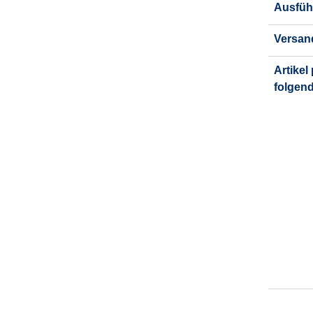
Ausfüh
Versan
Artikel
folgen