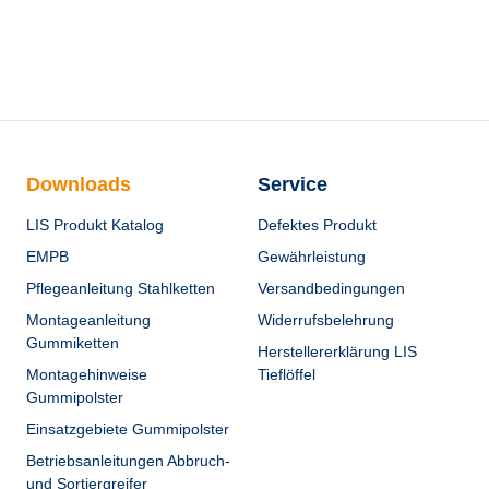
Downloads
Service
LIS Produkt Katalog
Defektes Produkt
EMPB
Gewährleistung
Pflegeanleitung Stahlketten
Versandbedingungen
Montageanleitung
Widerrufsbelehrung
Gummiketten
Herstellererklärung LIS
Montagehinweise
Tieflöffel
Gummipolster
Einsatzgebiete Gummipolster
Betriebsanleitungen Abbruch-
und Sortiergreifer