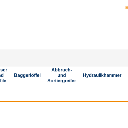
Stellen
ser
Abbruch-
nd
Baggerlöffel
und
Hydraulikhammer
file
Sortiergreifer