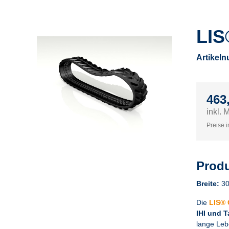
LIS
Artikel
463
inkl. 
Preise i
Produ
Breite:
30
Die
LIS®
IHI und 
lange Leb