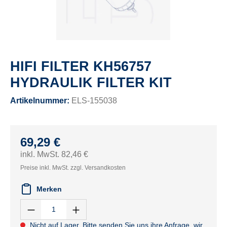
HIFI FILTER KH56757
HYDRAULIK FILTER KIT
Artikelnummer:
ELS-155038
69,29 €
inkl. MwSt. 82,46 €
Preise inkl. MwSt. zzgl. Versandkosten
Merken
Nicht auf Lager. Bitte senden Sie uns ihre Anfrage, wir